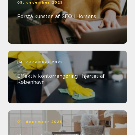
05. december 2025
Forstå kunsten af SEO i Horsens
04. december 2025
Effektiv kontorrengøring i hjertet af
København
01. december 2025