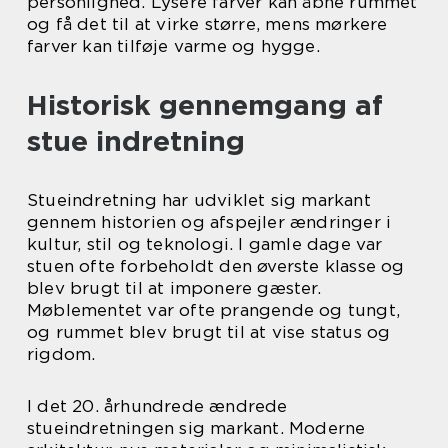
personlighed. Lysere farver kan åbne rummet
og få det til at virke større, mens mørkere
farver kan tilføje varme og hygge.
Historisk gennemgang af
stue indretning
Stueindretning har udviklet sig markant
gennem historien og afspejler ændringer i
kultur, stil og teknologi. I gamle dage var
stuen ofte forbeholdt den øverste klasse og
blev brugt til at imponere gæster.
Møblementet var ofte prangende og tungt,
og rummet blev brugt til at vise status og
rigdom.
I det 20. århundrede ændrede
stueindretningen sig markant. Moderne