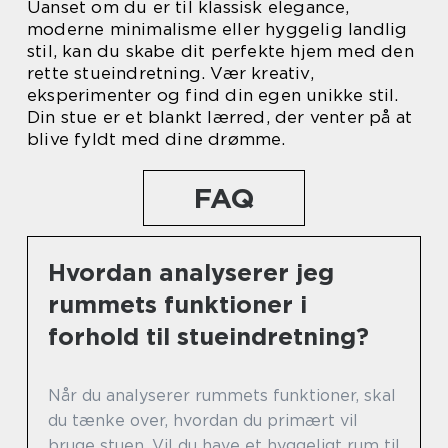
Uanset om du er til klassisk elegance,
moderne minimalisme eller hyggelig landlig
stil, kan du skabe dit perfekte hjem med den
rette stueindretning. Vær kreativ,
eksperimenter og find din egen unikke stil.
Din stue er et blankt lærred, der venter på at
blive fyldt med dine drømme.
FAQ
Hvordan analyserer jeg
rummets funktioner i
forhold til stueindretning?
Når du analyserer rummets funktioner, skal
du tænke over, hvordan du primært vil
bruge stuen. Vil du have et hyggeligt rum til