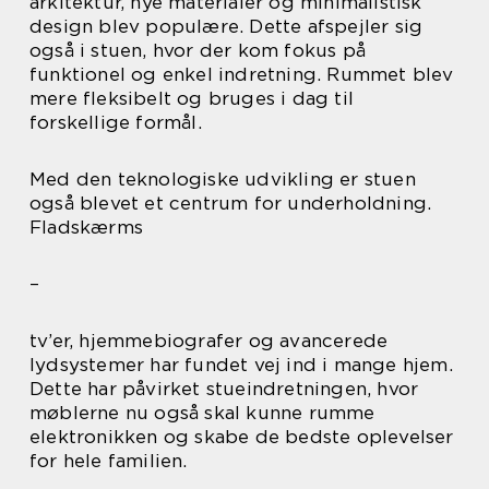
arkitektur, nye materialer og minimalistisk
design blev populære. Dette afspejler sig
også i stuen, hvor der kom fokus på
funktionel og enkel indretning. Rummet blev
mere fleksibelt og bruges i dag til
forskellige formål.
Med den teknologiske udvikling er stuen
også blevet et centrum for underholdning.
Fladskærms
–
tv’er, hjemmebiografer og avancerede
lydsystemer har fundet vej ind i mange hjem.
Dette har påvirket stueindretningen, hvor
møblerne nu også skal kunne rumme
elektronikken og skabe de bedste oplevelser
for hele familien.