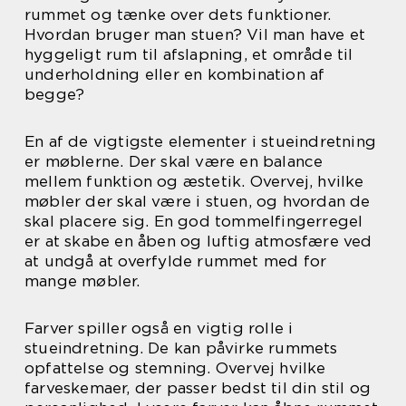
rummet og tænke over dets funktioner.
Hvordan bruger man stuen? Vil man have et
hyggeligt rum til afslapning, et område til
underholdning eller en kombination af
begge?
En af de vigtigste elementer i stueindretning
er møblerne. Der skal være en balance
mellem funktion og æstetik. Overvej, hvilke
møbler der skal være i stuen, og hvordan de
skal placere sig. En god tommelfingerregel
er at skabe en åben og luftig atmosfære ved
at undgå at overfylde rummet med for
mange møbler.
Farver spiller også en vigtig rolle i
stueindretning. De kan påvirke rummets
opfattelse og stemning. Overvej hvilke
farveskemaer, der passer bedst til din stil og