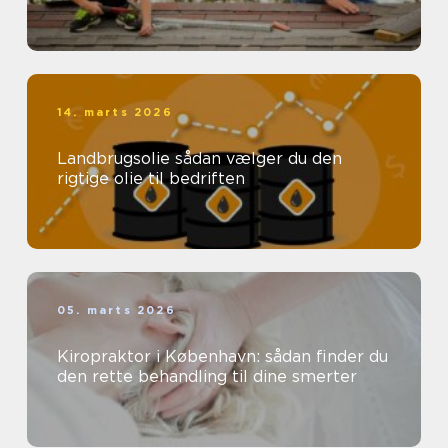
14. marts 2026
Landbrugsolie sådan vælger du den
rigtige olie til bedriften
05. marts 2026
Kiropraktor i København: sådan finder du
den rette behandling til dine smerter