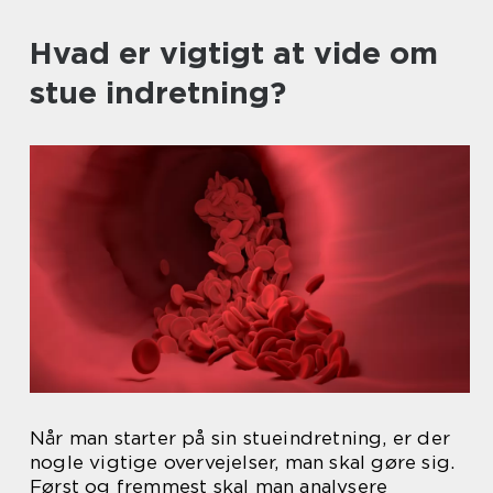
Hvad er vigtigt at vide om
stue indretning?
Når man starter på sin stueindretning, er der
nogle vigtige overvejelser, man skal gøre sig.
Først og fremmest skal man analysere