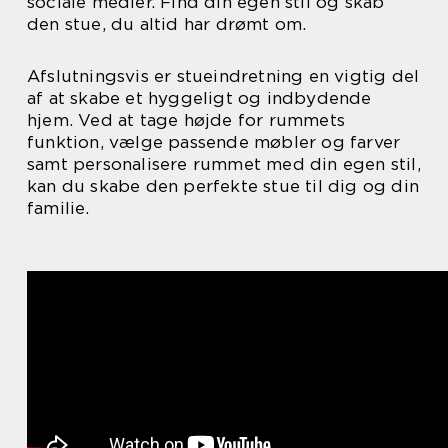
sociale medier. Find din egen stil og skab
den stue, du altid har drømt om.
Afslutningsvis er stueindretning en vigtig del
af at skabe et hyggeligt og indbydende
hjem. Ved at tage højde for rummets
funktion, vælge passende møbler og farver
samt personalisere rummet med din egen stil,
kan du skabe den perfekte stue til dig og din
familie.