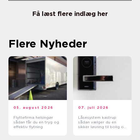
Få læst flere indlæg her
Flere Nyheder
05. august 2026
07. juli 2026
Flyttefirma helsingør
Låsesystem kastrup
sådan får du en tryg og
sådan vælger du en
effektiv flytning
sikker løsning til bolig og
erhverv