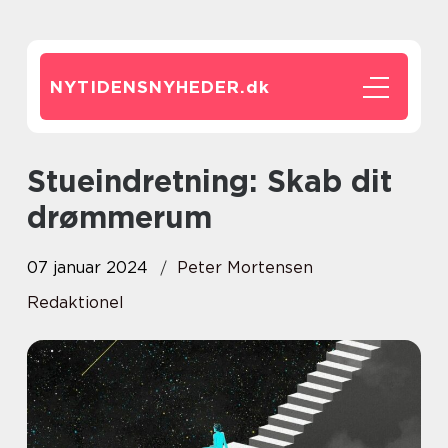
NYTIDENSNYHEDER.
dk
Stueindretning: Skab dit
drømmerum
07 januar 2024
Peter Mortensen
Redaktionel