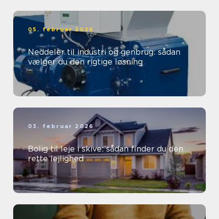
05. februar 2026
Neddeler til industri og genbrug: sådan
vælger du den rigtige løsning
03. februar 2026
Bolig til leje i skive: sådan finder du den
rette lejlighed