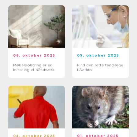
08. oktober 2025
05. oktober 2025
Møbelpolstring er en
Find den rette tandlæge
kunst og et håndværk
i Aarhus
04. oktober 2025
01. oktober 2025