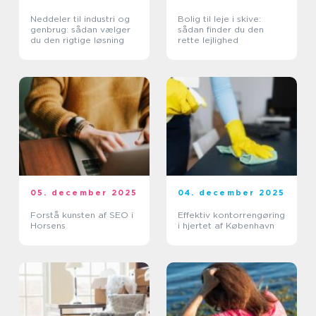
Neddeler til industri og
Bolig til leje i skive:
genbrug: sådan vælger
sådan finder du den
du den rigtige løsning
rette lejlighed
05. december 2025
04. december 2025
Forstå kunsten af SEO i
Effektiv kontorrengøring
Horsens
i hjertet af København