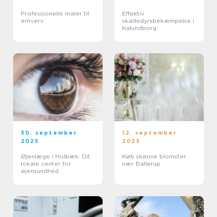
Professionelle maler til
Effektiv
erhverv
skadedyrsbekæmpelse i
Kalundborg
30. september
12. september
2025
2025
Øjenlæge i Holbæk: Dit
Køb skønne blomster
lokale center for
nær Ballerup
øjensundhed