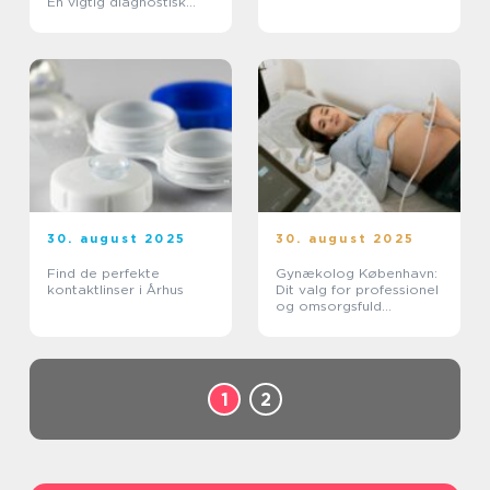
En vigtig diagnostisk
værktøj
30. august 2025
30. august 2025
Find de perfekte
Gynækolog København:
kontaktlinser i Århus
Dit valg for professionel
og omsorgsfuld
behandling
1
2