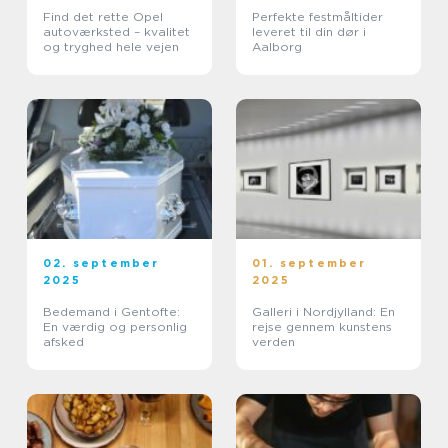
Find det rette Opel
Perfekte festmåltider
autoværksted – kvalitet
leveret til din dør i
og tryghed hele vejen
Aalborg
02. september
01. september
2025
2025
Bedemand i Gentofte:
Galleri i Nordjylland: En
En værdig og personlig
rejse gennem kunstens
afsked
verden