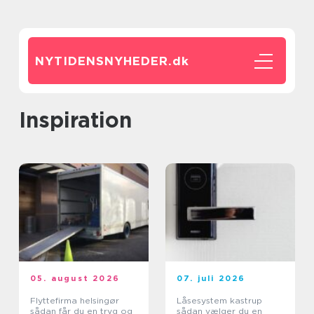
NYTIDENSNYHEDER.
dk
inspiration
05. august 2026
07. juli 2026
Flyttefirma helsingør
Låsesystem kastrup
sådan får du en tryg og
sådan vælger du en