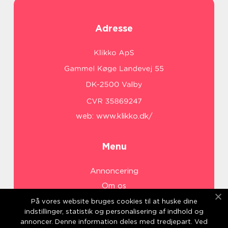
Adresse
web:
www.klikko.dk/
Menu
Annoncering
Om os
Cookies
På vores website bruges cookies til at huske dine
indstillinger, statistik og personalisering af indhold og
Kontakt os
annoncer. Denne information deles med tredjepart. Ved