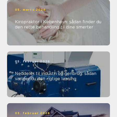
05. marts 2026
Kiropraktor i København: sådan finder du
den rette behandling til dine smerter
05. februar 2026
Neddeler til industri og genbrug: sådan
vælger du den rigtige løsning
03. februar 2026