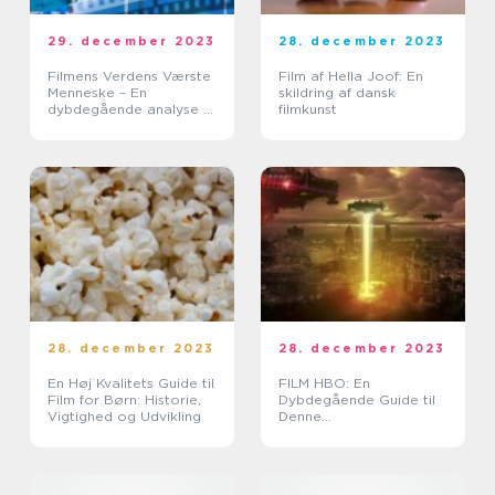
29. december 2023
28. december 2023
Filmens Verdens Værste
Film af Hella Joof: En
Menneske – En
skildring af dansk
dybdegående analyse af
filmkunst
en kultklassiker
28. december 2023
28. december 2023
En Høj Kvalitets Guide til
FILM HBO: En
Film for Børn: Historie,
Dybdegående Guide til
Vigtighed og Udvikling
Denne
Streamingtjeneste