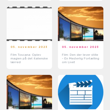
mesterværk
05. november 2023
05. november 2023
Film Toscana: Oplev
Film: Den der lever stille
magien på det italienske
– En Mesterlig Fortælling
lærred
om Livet