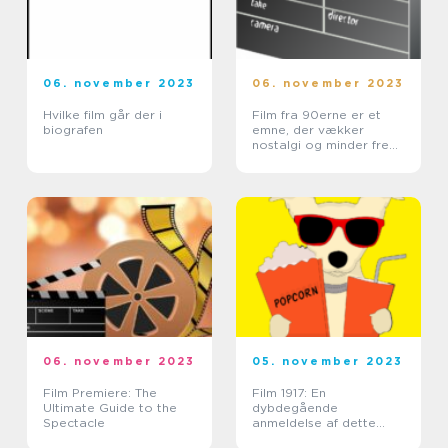
06. november 2023
06. november 2023
Hvilke film går der i
Film fra 90erne er et
biografen
emne, der vækker
nostalgi og minder frem
hos mange filmelskere
06. november 2023
05. november 2023
Film Premiere: The
Film 1917: En
Ultimate Guide to the
dybdegående
Spectacle
anmeldelse af dette
prisvindende