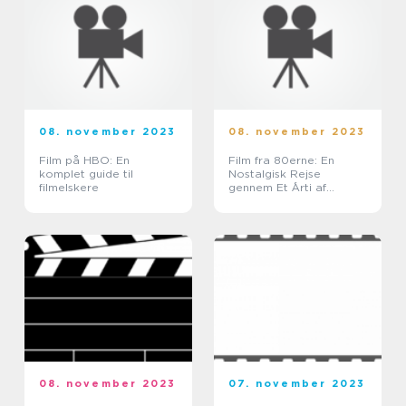
08. november 2023
08. november 2023
Film på HBO: En
Film fra 80erne: En
komplet guide til
Nostalgisk Rejse
filmelskere
gennem Et Årti af
Innovation og
Underholdning
08. november 2023
07. november 2023