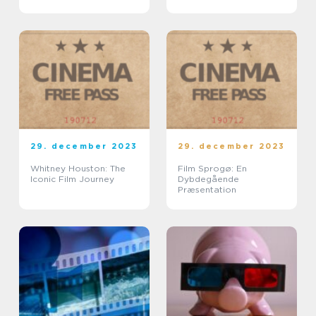
29. december 2023
29. december 2023
Whitney Houston: The
Film Sprogø: En
Iconic Film Journey
Dybdegående
Præsentation